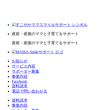
産前・産後のママと子育てをサポート
産前・産後のママと子育てをサポート
お知らせ
サービス内容
サポーター募集
事業内容
Facebook
資料請求
電話で問い合わせる
資料請求
事業内容