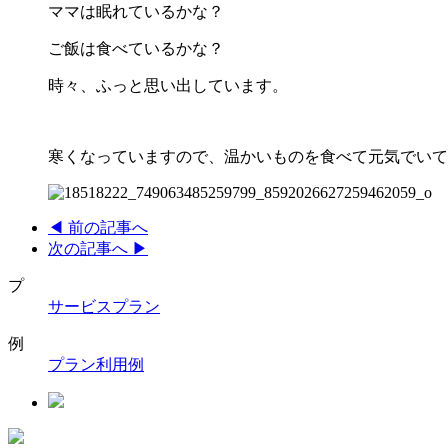
ママは眠れているかな？
ご飯は食べているかな？
時々、ふっと思い出しています。
寒くなっていますので、温かいものを食べて元気でいて
◀︎ 前の記事へ
次の記事へ ▶︎
プ
サービスプラン
例
プラン利用例