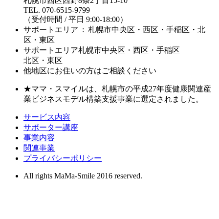
札幌市西区西野8条2丁目15-10
TEL. 070-6515-9799
（受付時間 / 平日 9:00-18:00）
サポートエリア : 札幌市中央区・西区・手稲区・北
区・東区
サポートエリア
札幌市中央区・西区・手稲区
北区・東区
他地区にお住いの方はご相談ください
★ママ・スマイルは、札幌市の平成27年度健康関連産
業ビジネスモデル構築支援事業に選定されました。
サービス内容
サポーター講座
事業内容
関連事業
プライバシーポリシー
All rights MaMa-Smile 2016 reserved.